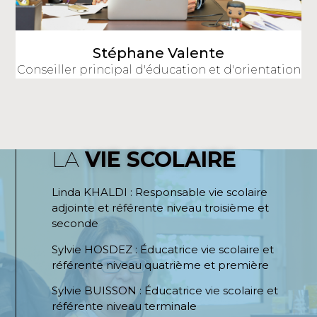
Stéphane Valente
Conseiller principal d'éducation et d'orientation
LA
VIE SCOLAIRE
Linda KHALDI : Responsable vie scolaire
adjointe et référente niveau troisième et
seconde
Sylvie HOSDEZ : Éducatrice vie scolaire et
référente niveau quatrième et première
Sylvie BUISSON : Éducatrice vie scolaire et
référente niveau terminale