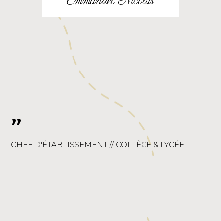
Emmanuel Nicolas
"
CHEF D'ÉTABLISSEMENT // COLLÈGE & LYCÉE