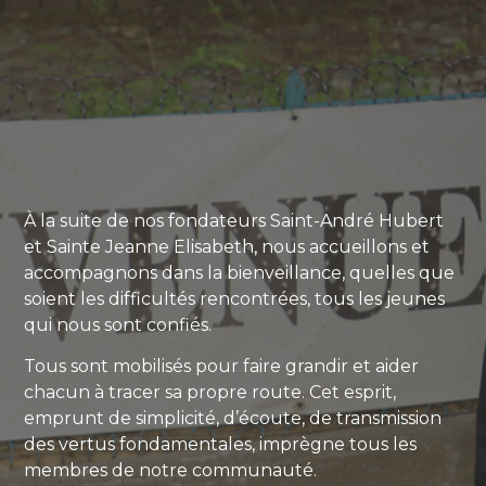
À la suite de nos fondateurs Saint-André Hubert
et Sainte Jeanne Elisabeth, nous accueillons et
accompagnons dans la bienveillance, quelles que
soient les difficultés rencontrées, tous les jeunes
qui nous sont confiés.
Tous sont mobilisés pour faire grandir et aider
chacun à tracer sa propre route.
Cet esprit,
emprunt de simplicité, d’écoute, de transmission
des vertus fondamentales, imprègne tous les
membres de notre communauté.