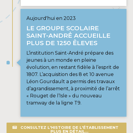
Aujourd'hui en 2023
LE GROUPE SCOLAIRE
SAINT-ANDRẺ ACCUEILLE
PLUS DE 1250 ẺLEVES
L’institution Saint-André prépare des
jeunes à un monde en pleine
évolution, en restant fidèle à l’esprit de
1807. L’acquisition des 8 et 10 avenue
Léon Gourdault a permis des travaux
d’agrandissement, à proximité de l’arrêt
« Rouget de l’Isle » du nouveau
tramway de la ligne T9.
CONSULTEZ L'HISTOIRE DE L'ÉTABLISSEMENT
PLUS EN DÉTAIL...