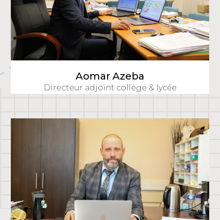
Aomar Azeba
Directeur adjoint collège & lycée