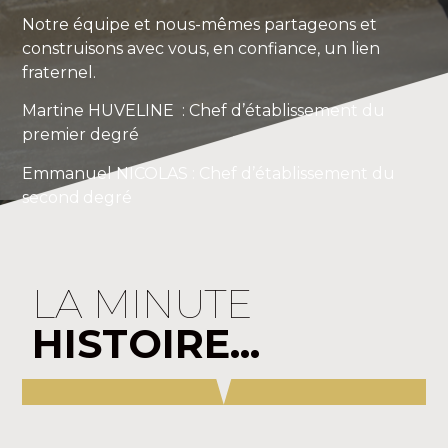
Notre équipe et nous-mêmes partageons et
construisons avec vous, en confiance, un lien
fraternel.
Martine HUVELINE : Chef d’établissement du
premier degré
Emmanuel NICOLAS : Chef d’établissement du
second
degré
LA MINUTE
HISTOIRE...