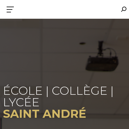
ÉCOLE | COLLÈGE |
LYCÉE
SAINT ANDRÉ