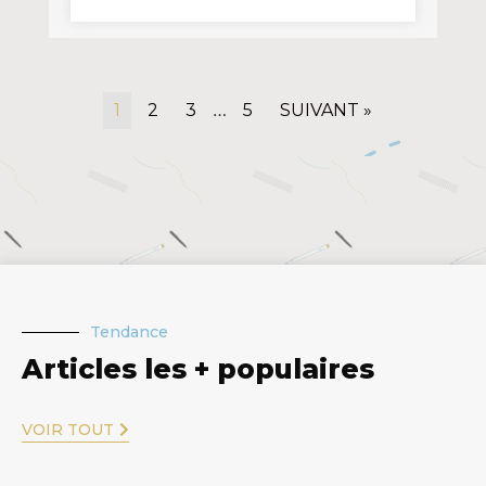
…
1
2
3
5
SUIVANT »
Tendance
Articles les + populaires
VOIR TOUT