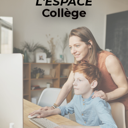
L'ESPACE
Collège
ACCÉDER À L'ESPACE COLLÈGE