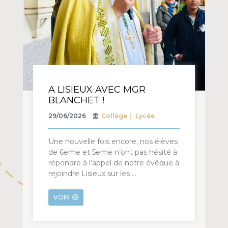
A LISIEUX AVEC MGR
BLANCHET !
29/06/2026
Collège
Lycée
Une nouvelle fois encore, nos élèves
de 6eme et 5eme n’ont pas hésité à
répondre à l’appel de notre évêque à
rejoindre Lisieux sur les …
VOIR