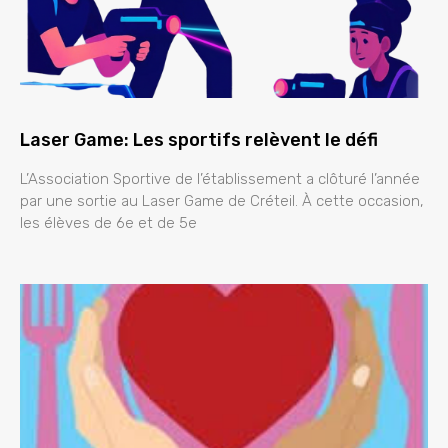
Laser Game: Les sportifs relèvent le défi
L’Association Sportive de l’établissement a clôturé l’année
par une sortie au Laser Game de Créteil. À cette occasion,
les élèves de 6e et de 5e