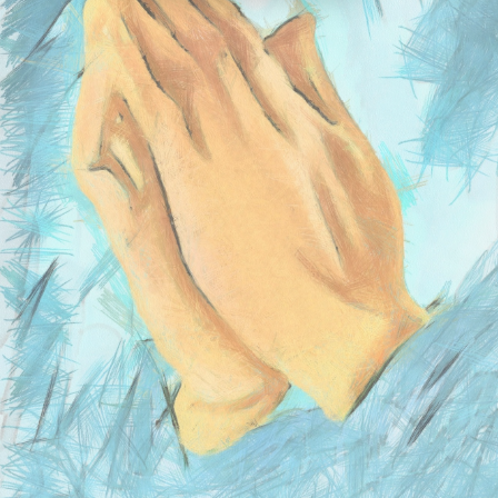
ACCÉDER À L'ESPACE PASTORALE (BIENTÔT
DISPONIBLE)