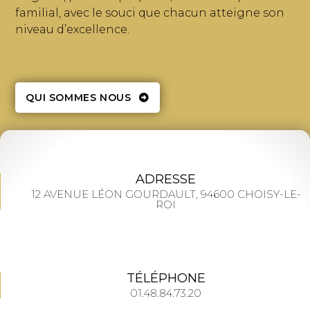
familial, avec le souci que chacun atteigne son
niveau d’excellence.
QUI SOMMES NOUS
ADRESSE
12 AVENUE LÉON GOURDAULT, 94600 CHOISY-LE-
ROI
TÉLÉPHONE
01.48.84.73.20