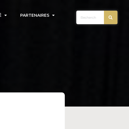
É
PARTENAIRES