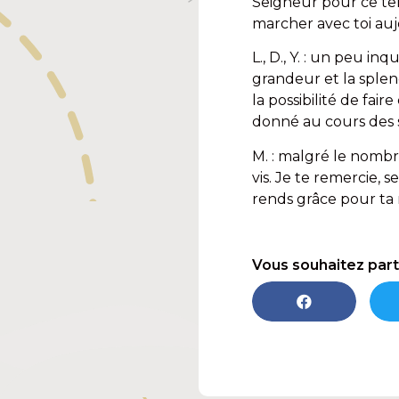
Seigneur pour ce tem
marcher avec toi auj
L., D., Y. : un peu in
grandeur et la sple
la possibilité de fai
donné au cours des si
M. : malgré le nombr
vis. Je te remercie,
rends grâce pour ta 
Vous souhaitez part