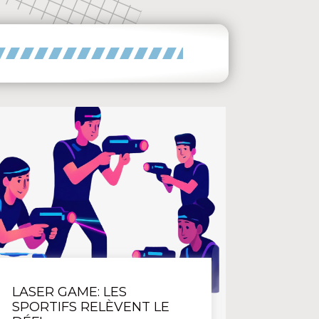
LE
PRIMAIRE
LASER GAME: LES
SPORTIFS RELÈVENT LE