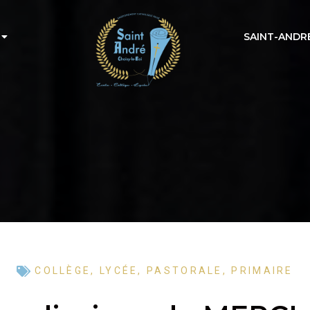
SAINT-ANDR
COLLÈGE
,
LYCÉE
,
PASTORALE
,
PRIMAIRE