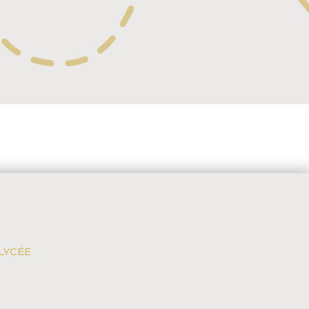
 LYCÉE