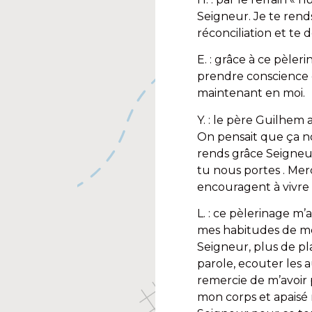
Seigneur. Je te rend
réconciliation et te
E. : grâce à ce pèleri
prendre conscience d
maintenant en moi.
Y. : le père Guilhem
On pensait que ça nou
rends grâce Seigneur
tu nous portes . Mer
encouragent à vivre
L. : ce pèlerinage m’
mes habitudes de mes
Seigneur, plus de pl
parole, ecouter les 
remercie de m’avoir 
mon corps et apaisé m