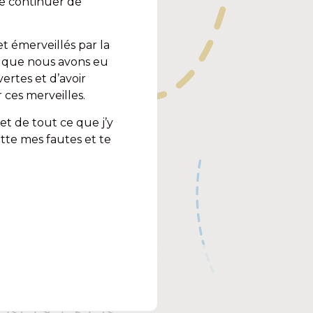
de continuer de
 et émerveillés par la
e que nous avons eu
ertes et d’avoir
 ces merveilles.
et de tout ce que j’y
ette mes fautes et te