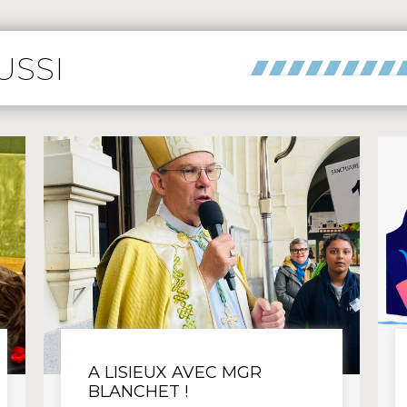
USSI
COLLÈGE
LYCÉE
NONCATÉGORISÉ
PASTORA
A LISIEUX AVEC MGR
BLANCHET !