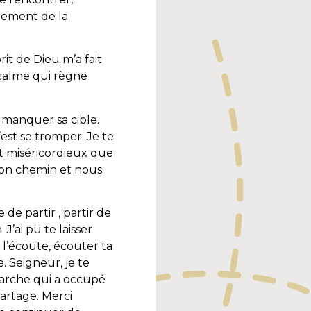
crement de la
rit de Dieu m’a fait
 calme qui règne
t manquer sa cible.
est se tromper. Je te
et miséricordieux que
 ton chemin et nous
de partir , partir de
’ai pu te laisser
 l’écoute, écouter ta
. Seigneur, je te
marche qui a occupé
partage. Merci