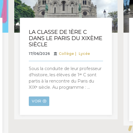
LA CLASSE DE 1ÈRE C
DANS LE PARIS DU XIXÈME
SIÈCLE
17/06/2026
Collège
Lycée
Sous la conduite de leur professeur
d’histoire, les élèves de 1ʳᵉ C sont
partis à la rencontre du Paris du
XIXᵉ siècle. Au programme : …
VOIR