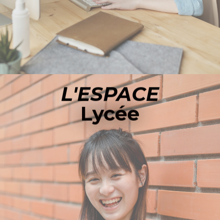
L'ESPACE
Lycée