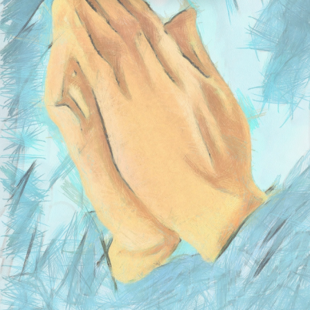
ACCÉDER À L'ESPACE PASTORALE (BIENTÔT
DISPONIBLE)