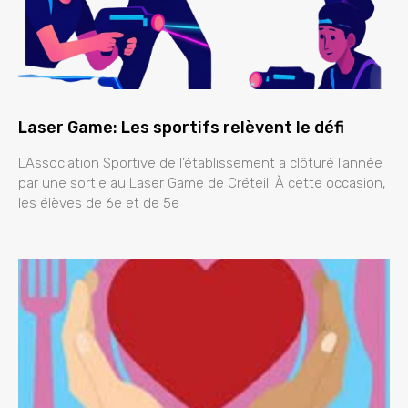
Laser Game: Les sportifs relèvent le défi
L’Association Sportive de l’établissement a clôturé l’année
par une sortie au Laser Game de Créteil. À cette occasion,
les élèves de 6e et de 5e