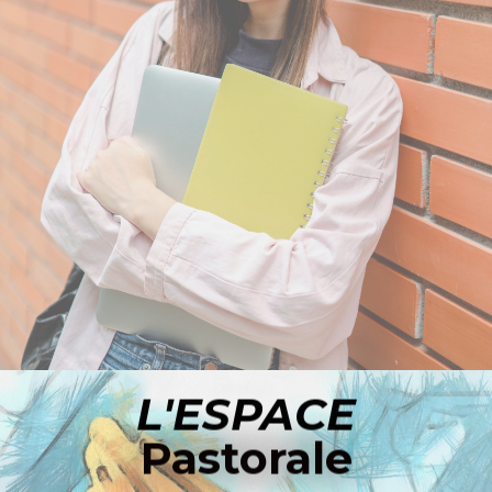
ACCÉDER À L'ESPACE LYCÉE
L'ESPACE
Pastorale