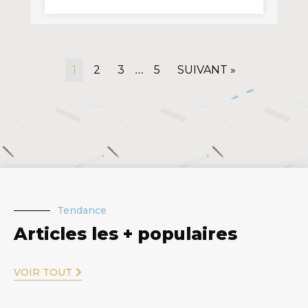
…
1
2
3
5
SUIVANT »
Tendance
Articles les + populaires
VOIR TOUT