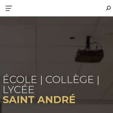
ÉCOLE | COLLÈGE |
LYCÉE
SAINT ANDRÉ