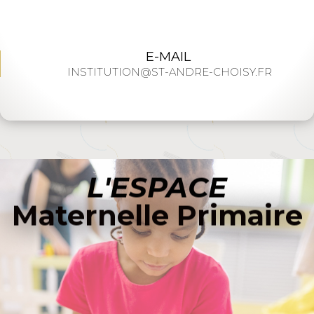
E-MAIL
INSTITUTION@ST-ANDRE-CHOISY.FR
L'ESPACE
Maternelle Primaire