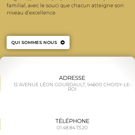
familial, avec le souci que chacun atteigne son
niveau d’excellence.
QUI SOMMES NOUS
ADRESSE
12 AVENUE LÉON GOURDAULT, 94600 CHOISY-LE-
ROI
TÉLÉPHONE
01.48.84.73.20