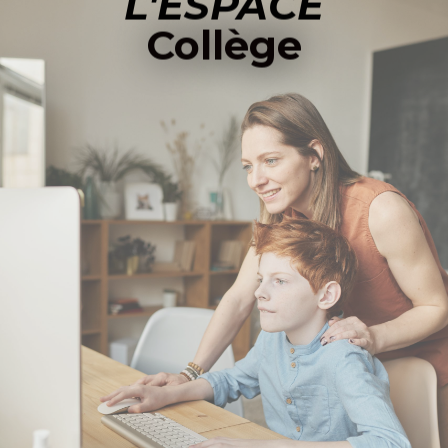
L'ESPACE
Collège
ACCÉDER À L'ESPACE COLLÈGE