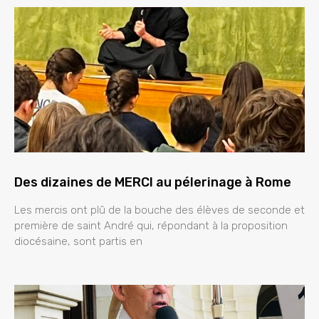
Des dizaines de MERCI au pélerinage à Rome
Les mercis ont plû de la bouche des élèves de seconde et
première de saint André qui, répondant à la proposition
diocésaine, sont partis en