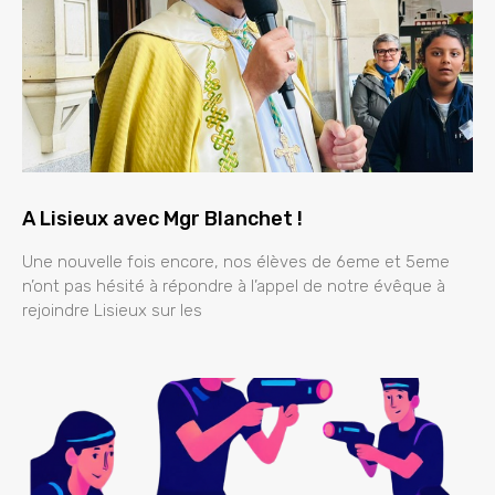
A Lisieux avec Mgr Blanchet !
Une nouvelle fois encore, nos élèves de 6eme et 5eme
n’ont pas hésité à répondre à l’appel de notre évêque à
rejoindre Lisieux sur les