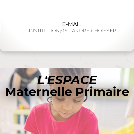
E-MAIL
INSTITUTION@ST-ANDRE-CHOISY.FR
L'ESPACE
Maternelle Primaire