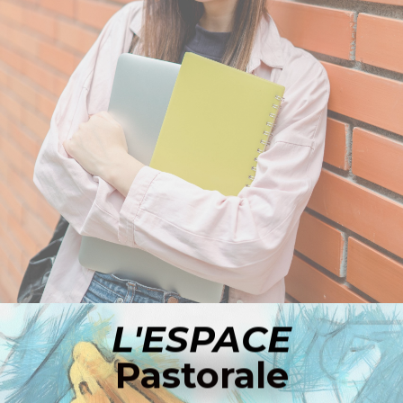
ACCÉDER À L'ESPACE LYCÉE
L'ESPACE
Pastorale