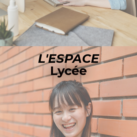
L'ESPACE
Lycée