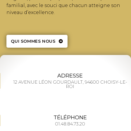
familial, avec le souci que chacun atteigne son
niveau d’excellence.
QUI SOMMES NOUS
ADRESSE
12 AVENUE LÉON GOURDAULT, 94600 CHOISY-LE-
ROI
TÉLÉPHONE
01.48.84.73.20