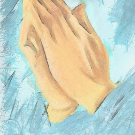
ACCÉDER À L'ESPACE PASTORALE (BIENTÔT
DISPONIBLE)