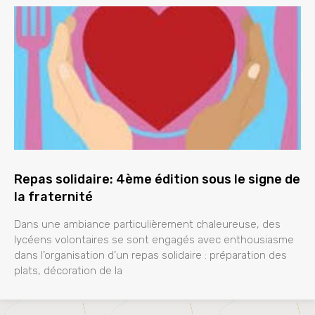
Repas solidaire: 4ème édition sous le signe de
la fraternité
Dans une ambiance particulièrement chaleureuse, des
lycéens volontaires se sont engagés avec enthousiasme
dans l’organisation d’un repas solidaire : préparation des
plats, décoration de la