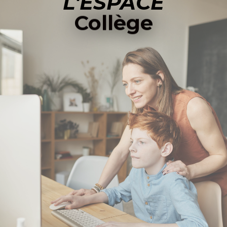
L'ESPACE
Collège
ACCÉDER À L'ESPACE COLLÈGE