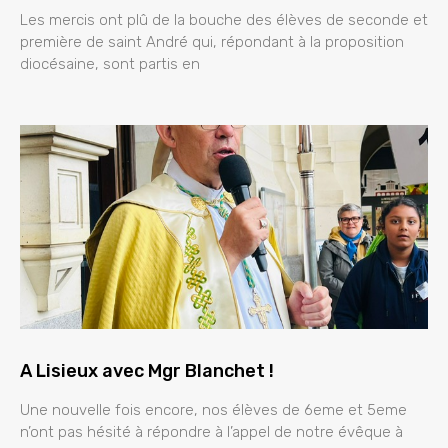
Les mercis ont plû de la bouche des élèves de seconde et
première de saint André qui, répondant à la proposition
diocésaine, sont partis en
A Lisieux avec Mgr Blanchet !
Une nouvelle fois encore, nos élèves de 6eme et 5eme
n’ont pas hésité à répondre à l’appel de notre évêque à