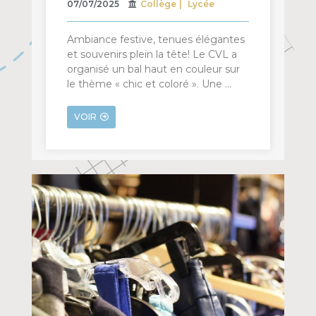
07/07/2025
Collège
Lycée
Ambiance festive, tenues élégantes
et souvenirs plein la tête! Le CVL a
organisé un bal haut en couleur sur
le thème « chic et coloré ». Une …
VOIR