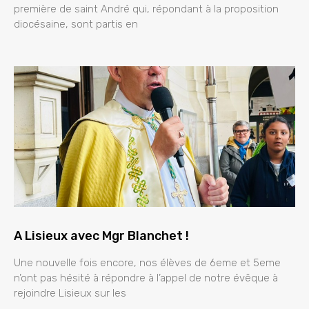
première de saint André qui, répondant à la proposition
diocésaine, sont partis en
A Lisieux avec Mgr Blanchet !
Une nouvelle fois encore, nos élèves de 6eme et 5eme
n’ont pas hésité à répondre à l’appel de notre évêque à
rejoindre Lisieux sur les