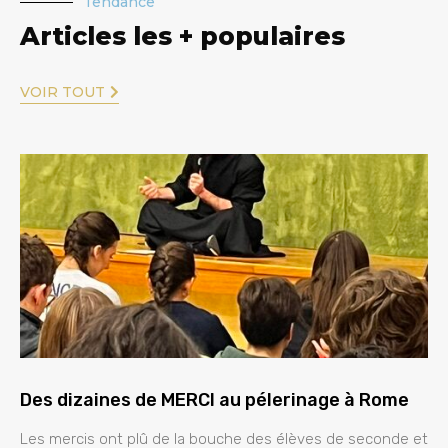
Tendance
Articles les + populaires
VOIR TOUT
Des dizaines de MERCI au pélerinage à Rome
Les mercis ont plû de la bouche des élèves de seconde et