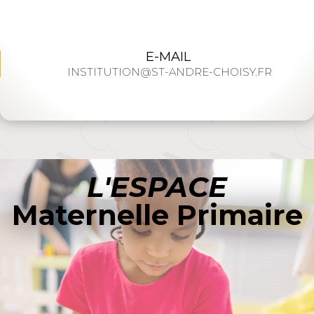
E-MAIL
INSTITUTION@ST-ANDRE-CHOISY.FR
L'ESPACE
Maternelle Primaire