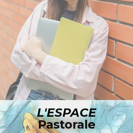
ACCÉDER À L'ESPACE LYCÉE
L'ESPACE
Pastorale