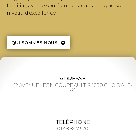
familial, avec le souci que chacun atteigne son
niveau d’excellence.
QUI SOMMES NOUS
ADRESSE
12 AVENUE LÉON GOURDAULT, 94600 CHOISY-LE-
ROI
TÉLÉPHONE
01.48.84.73.20