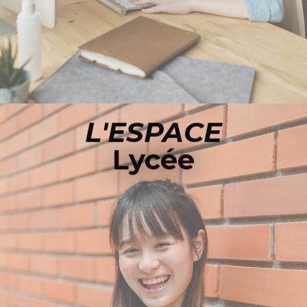
L'ESPACE
Lycée