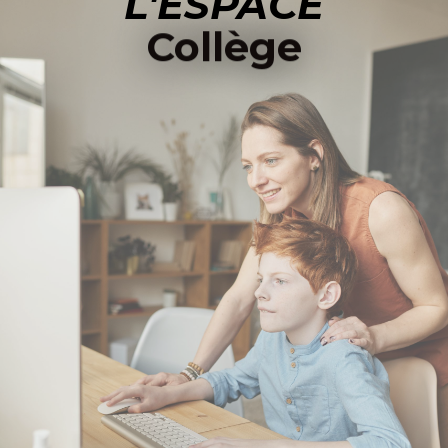
L'ESPACE
Collège
ACCÉDER À L'ESPACE COLLÈGE