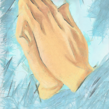
ACCÉDER À L'ESPACE PASTORALE (BIENTÔT
DISPONIBLE)