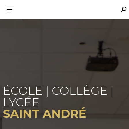
ÉCOLE | COLLÈGE |
LYCÉE
SAINT ANDRÉ