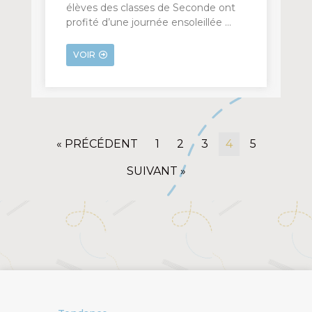
élèves des classes de Seconde ont
profité d’une journée ensoleillée …
VOIR
« PRÉCÉDENT
1
2
3
4
5
SUIVANT »